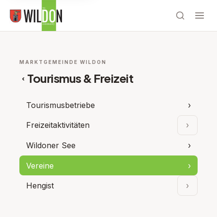
MARKTGEMEINDE WILDON
Tourismus & Freizeit
‹
Tourismusbetriebe
›
Freizeitaktivitäten
›
Unterpun
Wildoner See
›
Vereine
›
Hengist
›
Unterpu