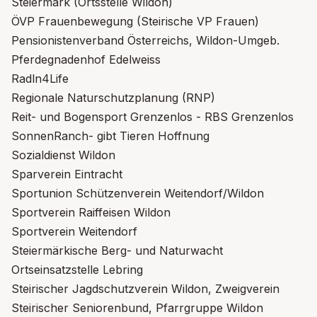
Steiermark (Ortsstelle Wildon)
ÖVP Frauenbewegung (Steirische VP Frauen)
Pensionistenverband Österreichs, Wildon-Umgeb.
Pferdegnadenhof Edelweiss
Radln4Life
Regionale Naturschutzplanung (RNP)
Reit- und Bogensport Grenzenlos - RBS Grenzenlos
SonnenRanch- gibt Tieren Hoffnung
Sozialdienst Wildon
Sparverein Eintracht
Sportunion Schützenverein Weitendorf/Wildon
Sportverein Raiffeisen Wildon
Sportverein Weitendorf
Steiermärkische Berg- und Naturwacht
Ortseinsatzstelle Lebring
Steirischer Jagdschutzverein Wildon, Zweigverein
Steirischer Seniorenbund, Pfarrgruppe Wildon