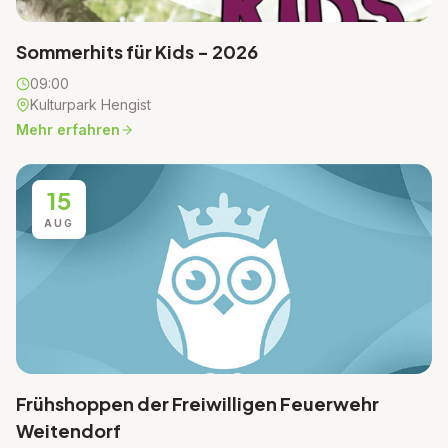
Sommerhits für Kids - 2026
09:00
Kulturpark Hengist
Mehr erfahren
15
AUG
Frühshoppen der Freiwilligen Feuerwehr
Weitendorf