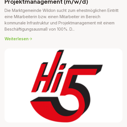
Projektmanagement (m/w/d)
Die Marktgemeinde Wildon sucht zum ehestmöglichen Eintritt
eine Mitarbeiterin bzw. einen Mitarbeiter im Bereich
kommunale Infrastruktur und Projektmanagement mit einem
Beschäftigungsausmaß von 100%. D...
Weiterlesen