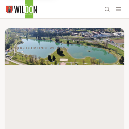
MARKTGEMEINDE WILDON