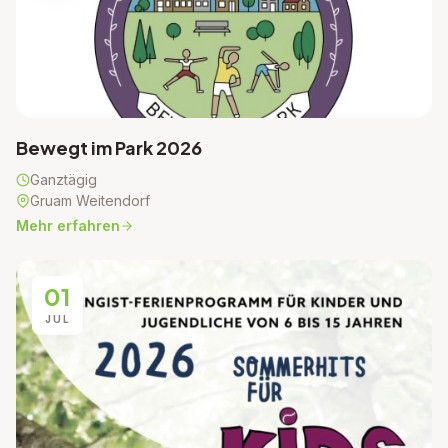
Bewegt im Park 2026
Ganztägig
Gruam Weitendorf
Mehr erfahren
01
JUL