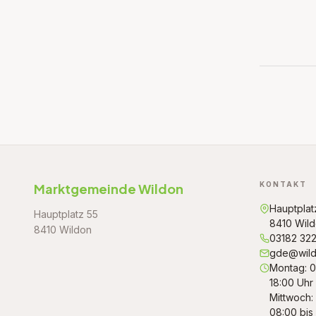
KONTAKT
Marktgemeinde Wildon
Hauptplat
Hauptplatz 55
8410 Wil
8410 Wildon
03182 32
gde@wild
Montag: 0
18:00 Uhr
Mittwoch:
08:00 bis 