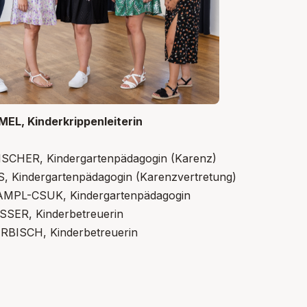
EL, Kinderkrippenleiterin
ISCHER, Kindergartenpädagogin (Karenz)
, Kindergartenpädagogin (Karenzvertretung)
AMPL-CSUK, Kindergartenpädagogin
SSER, Kinderbetreuerin
RBISCH, Kinderbetreuerin