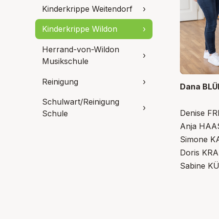
Kinderkrippe Weitendorf
›
Kinderkrippe Wildon
›
Herrand-von-Wildon
›
Musikschule
Reinigung
›
Dana BLÜM
Schulwart/Reinigung
›
Denise FR
Schule
Anja HAAS
Simone K
Doris KRA
Sabine KÜ