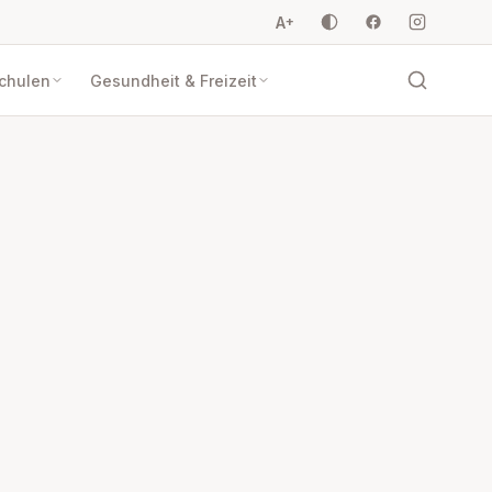
A
+
Schulen
Gesundheit & Freizeit