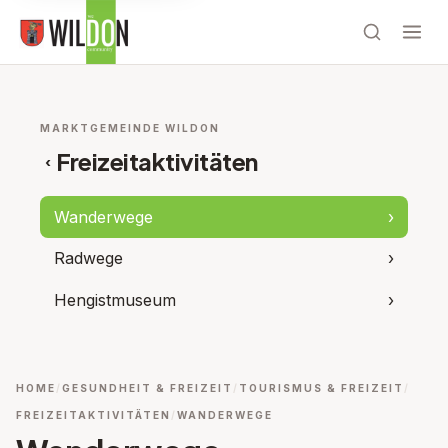
MARKTGEMEINDE WILDON
Freizeitaktivitäten
‹
Wanderwege
›
Radwege
›
Hengistmuseum
›
HOME
GESUNDHEIT & FREIZEIT
TOURISMUS & FREIZEIT
FREIZEITAKTIVITÄTEN
WANDERWEGE