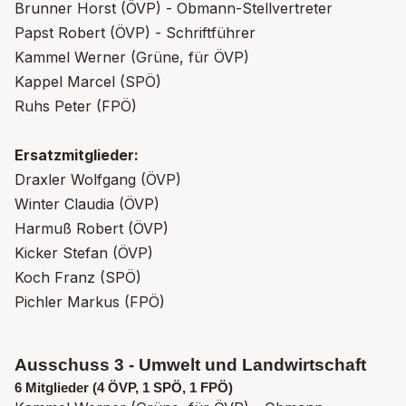
Brunner Horst (ÖVP) - Obmann-Stellvertreter
Papst Robert (ÖVP) - Schriftführer
Kammel Werner (Grüne, für ÖVP)
Kappel Marcel (SPÖ)
Ruhs Peter (FPÖ)
Ersatzmitglieder:
Draxler Wolfgang (ÖVP)
Winter Claudia (ÖVP)
Harmuß Robert (ÖVP)
Kicker Stefan (ÖVP)
Koch Franz (SPÖ)
Pichler Markus (FPÖ)
Ausschuss 3 - Umwelt und Landwirtschaft
6 Mitglieder (4 ÖVP, 1 SPÖ, 1 FPÖ)