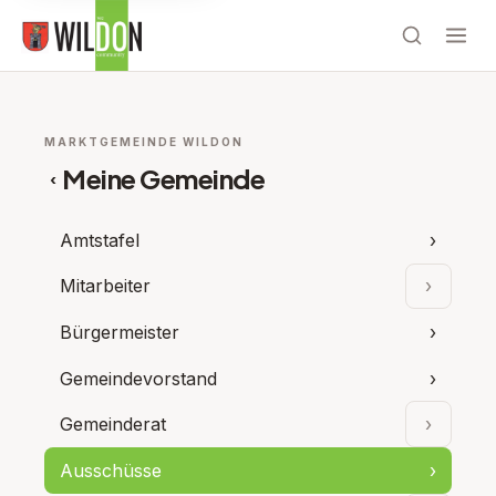
MARKTGEMEINDE WILDON
Meine Gemeinde
‹
Amtstafel
›
Mitarbeiter
›
Unterpu
Bürgermeister
›
Gemeindevorstand
›
Gemeinderat
›
Unterpu
Ausschüsse
›