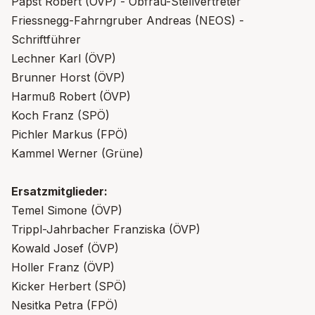
Papst Robert (ÖVP) - Obfrau-Stellvertreter
Friessnegg-Fahrngruber Andreas (NEOS) -
Schriftführer
Lechner Karl (ÖVP)
Brunner Horst (ÖVP)
Harmuß Robert (ÖVP)
Koch Franz (SPÖ)
Pichler Markus (FPÖ)
Kammel Werner (Grüne)
Ersatzmitglieder:
Temel Simone (ÖVP)
Trippl-Jahrbacher Franziska (ÖVP)
Kowald Josef (ÖVP)
Holler Franz (ÖVP)
Kicker Herbert (SPÖ)
Nesitka Petra (FPÖ)