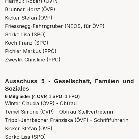
Harmuß Robert (ÖVP)
Brunner Horst (ÖVP)
Kicker Stefan (ÖVP)
Friessnegg-Fahrngruber (NEOS, für ÖVP)
Sorko Lisa (SPÖ)
Koch Franz (SPÖ)
Pichler Markus (FPÖ)
Zweytik Christine (FPÖ)
Ausschuss 5 - Gesellschaft, Familien und
Soziales
6 Mitglieder (4 ÖVP, 1 SPÖ, 1 FPÖ)
Winter Claudia (ÖVP) - Obfrau
Temel Simone (ÖVP) - Obfrau-Stellvertreterin
Trippl-Jahrbacher Franziska (ÖVP) - Schriftführerin
Kicker Stefan (ÖVP)
Sorko Lisa (SPÖ)