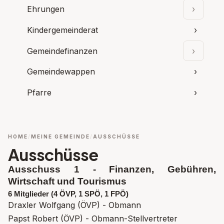
Ehrungen
›
Unterpu
Kindergemeinderat
›
Gemeindefinanzen
›
Unterpu
Gemeindewappen
›
Pfarre
›
HOME
MEINE GEMEINDE
AUSSCHÜSSE
Ausschüsse
Ausschuss 1 - Finanzen, Gebühren,
Wirtschaft und Tourismus
6 Mitglieder (4 ÖVP, 1 SPÖ, 1 FPÖ)
Draxler Wolfgang (ÖVP) - Obmann
Papst Robert (ÖVP) - Obmann-Stellvertreter