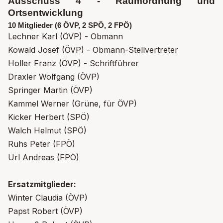
Ausschuss 4 - Raumordnung und
Ortsentwicklung
10 Mitglieder (6 ÖVP, 2 SPÖ, 2 FPÖ)
Lechner Karl (ÖVP) - Obmann
Kowald Josef (ÖVP) - Obmann-Stellvertreter
Holler Franz (ÖVP) - Schriftführer
Draxler Wolfgang (ÖVP)
Springer Martin (ÖVP)
Kammel Werner (Grüne, für ÖVP)
Kicker Herbert (SPÖ)
Walch Helmut (SPÖ)
Ruhs Peter (FPÖ)
Url Andreas (FPÖ)
Ersatzmitglieder:
Winter Claudia (ÖVP)
Papst Robert (ÖVP)