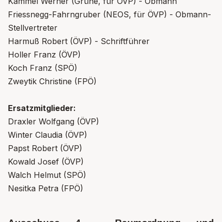
Kammel Werner (Grüne, für ÖVP) - Obmann
Friessnegg-Fahrngruber (NEOS, für ÖVP) - Obmann-
Stellvertreter
Harmuß Robert (ÖVP) - Schriftführer
Holler Franz (ÖVP)
Koch Franz (SPÖ)
Zweytik Christine (FPÖ)
Ersatzmitglieder:
Draxler Wolfgang (ÖVP)
Winter Claudia (ÖVP)
Papst Robert (ÖVP)
Kowald Josef (ÖVP)
Walch Helmut (SPÖ)
Nesitka Petra (FPÖ)