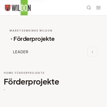
MARKTGEMEINDE WILDON
Förderprojekte
‹
LEADER
›
Unterpu
HOME
FÖRDERPROJEKTE
Förderprojekte
.