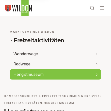
MARKTGEMEINDE WILDON
Freizeitaktivitäten
‹
Wanderwege
›
Radwege
›
Hengistmuseum
›
HOME
GESUNDHEIT & FREIZEIT
TOURISMUS & FREIZEIT
FREIZEITAKTIVITÄTEN
HENGISTMUSEUM