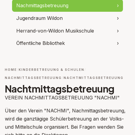
Nachmittagsbetreuung
›
Jugendraum Wildon
›
Herrand-von-Wildon Musikschule
›
Öffentliche Bibliothek
›
HOME
KINDERBETREUUNG & SCHULEN
NACHMITTAGSBETREUUNG
NACHTMITTAGSBETREUUNG
Nachtmittagsbetreuung
VEREIN NACHMITTAGSBETREUUNG "NACHMI"
Über den Verein "NACHMI", Nachmittagsbetreuung,
wird die ganztägige Schülerbetreuung an der Volks-
und Mittelschule organisiert. Bei Fragen wenden Sie
sich bitte an die Direktionen.