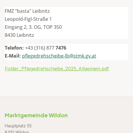
FMZ "basta" Leibnitz
Leopold-Figl-Straße 1
Eingang 2, 3. OG, TOP 350
8430 Leibnitz
Telefon:
+43 (316) 877
7476
E-Mail:
pflegedrehscheibe-lb@stmk.gv.at
Folder_Pflegedrehscheibe_2025_Allgemein.pdf
Marktgemeinde Wildon
Hauptplatz 55
8410 Wildon