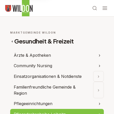
MARKTGEMEINDE WILDON
Gesundheit & Freizeit
‹
Ärzte & Apotheken
›
Community Nursing
›
Einsatzorganisationen & Notdienste
›
Unterpu
Familienfreundliche Gemeinde &
›
Unterpu
Region
Pflegeeinrichtungen
›